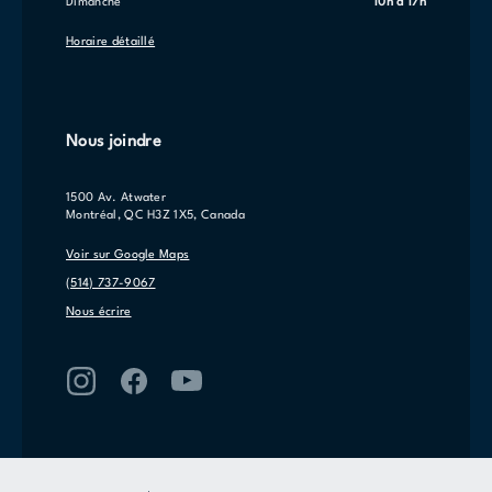
dimanche
10h à 17h
Horaire détaillé
Nous joindre
1500 Av. Atwater
Montréal, QC H3Z 1X5, Canada
Voir sur Google Maps
(514) 737-9067
Nous écrire