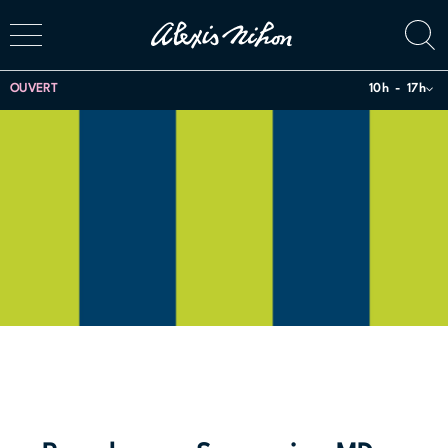
OUVERT
10h
17h