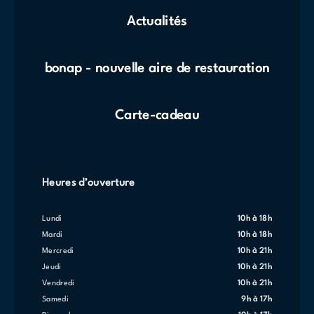
Actualités
bonap - nouvelle aire de restauration
Carte-cadeau
Heures d’ouverture
lundi
10h à 18h
mardi
10h à 18h
mercredi
10h à 21h
jeudi
10h à 21h
vendredi
10h à 21h
samedi
9h à 17h