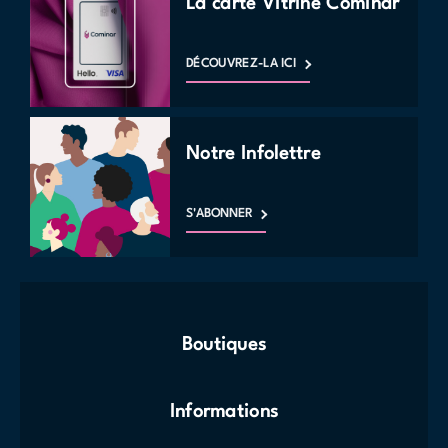
La carte Vitrine Cominar
DÉCOUVREZ-LA ICI
Notre Infolettre
S'ABONNER
Boutiques
Informations