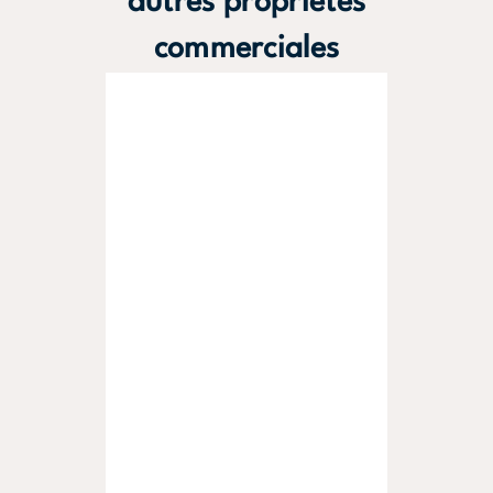
autres propriétés
commerciales