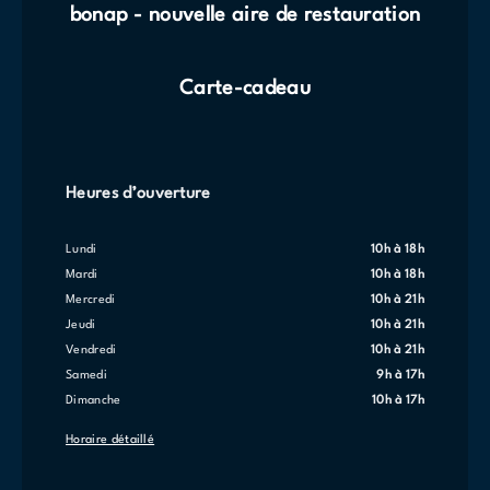
bonap - nouvelle aire de restauration
Carte-cadeau
Heures d’ouverture
lundi
10h à 18h
mardi
10h à 18h
mercredi
10h à 21h
jeudi
10h à 21h
vendredi
10h à 21h
samedi
9h à 17h
dimanche
10h à 17h
Horaire détaillé