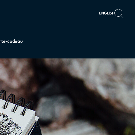
ENGLISH
rte-cadeau