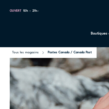
OUVERT
10h
21h
Boutiques
Tous les magasins
Postes Canada / Canada Post