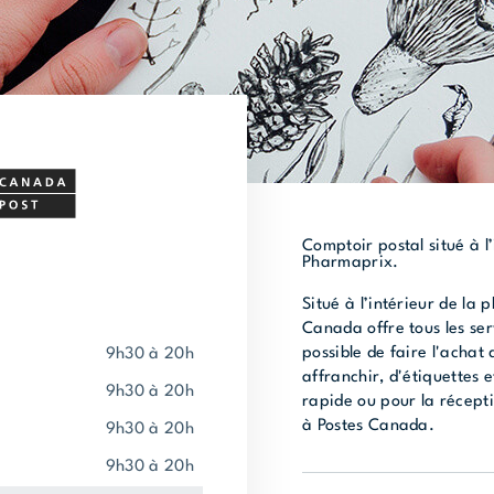
Comptoir postal situé à l
Pharmaprix.
Situé à l’intérieur de la
Canada offre tous les ser
possible de faire l'achat
9h30 à 20h
affranchir, d'étiquettes e
9h30 à 20h
rapide ou pour la récepti
à Postes Canada.
9h30 à 20h
9h30 à 20h