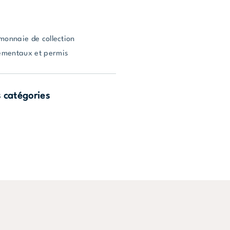
monnaie de collection
ementaux et permis
s catégories