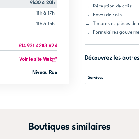
9h30 à 20h
Réception de colis
11h à 17h
Envoi de colis
Timbres et pièces de 
11h à 15h
Formulaires gouvern
514 931-4283 #24
Découvrez les autre
Voir le site Web
Niveau Rue
Services
Boutiques similaires