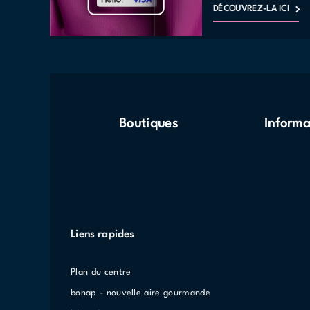
DÉCOUVREZ-LA ICI
Boutiques
Informa
Liens rapides
Plan du centre
bonap - nouvelle aire gourmande