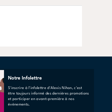
Spécialité
S
EN SAVOIR PLUS
Notre Infolettre
S'inscrire à l'infolettre d'Alexis Nihon, c'est
être toujours informé des dernières promotions
et participer en avant-première à nos
événements.