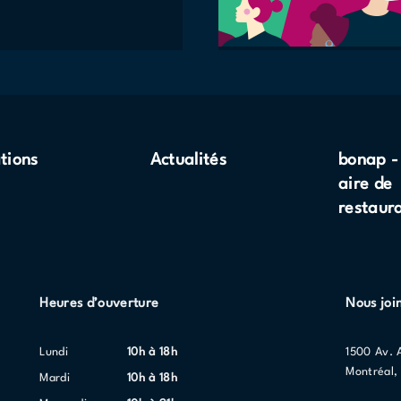
tions
Actualités
bonap -
aire de
restaur
Heures d’ouverture
Nous joi
lundi
10h à 18h
1500 Av. 
Montréal,
mardi
10h à 18h