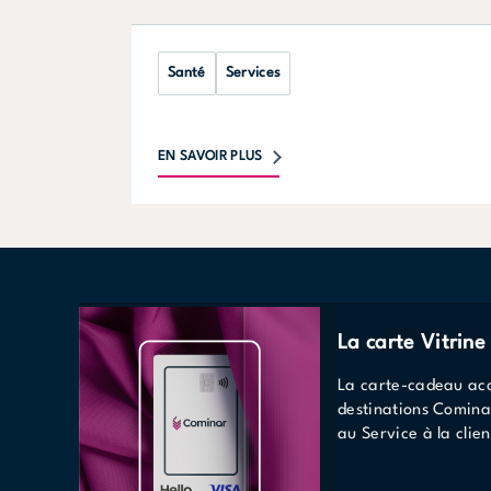
Santé
Services
EN SAVOIR PLUS
La carte Vitrin
La carte-cadeau acc
destinations Comina
au Service à la clien