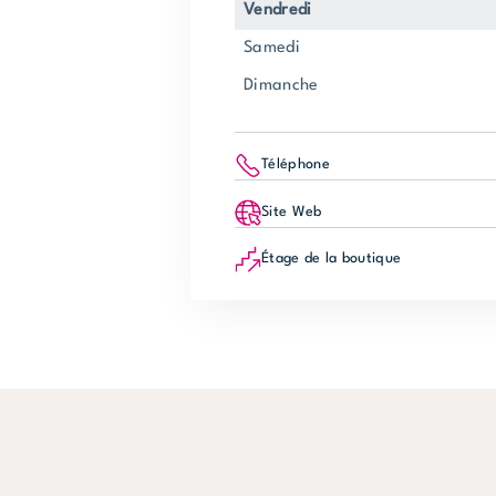
vendredi
samedi
dimanche
Téléphone
Site Web
Étage de la boutique