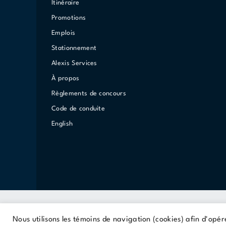
Itinéraire
Promotions
Emplois
Stationnement
Alexis Services
À propos
Règlements de concours
Code de conduite
English
Nous utilisons les témoins de navigation (cookies) afin d'opér
Une propriété Cominar