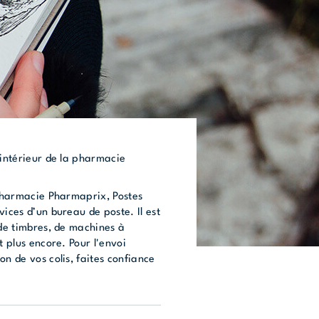
’intérieur de la pharmacie
 pharmacie Pharmaprix, Postes
vices d’un bureau de poste. Il est
 de timbres, de machines à
t plus encore. Pour l'envoi
on de vos colis, faites confiance