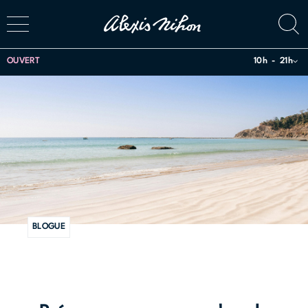
OUVERT
10h
21h
BLOGUE