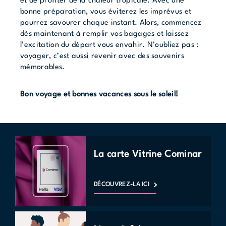
et de profiter de la chaleur tropicale. Avec une
bonne préparation, vous éviterez les imprévus et
pourrez savourer chaque instant. Alors, commencez
dès maintenant à remplir vos bagages et laissez
l’excitation du départ vous envahir. N’oubliez pas :
voyager, c’est aussi revenir avec des souvenirs
mémorables.
Bon voyage et bonnes vacances sous le soleil!
La carte Vitrine Cominar
DÉCOUVREZ-LA ICI