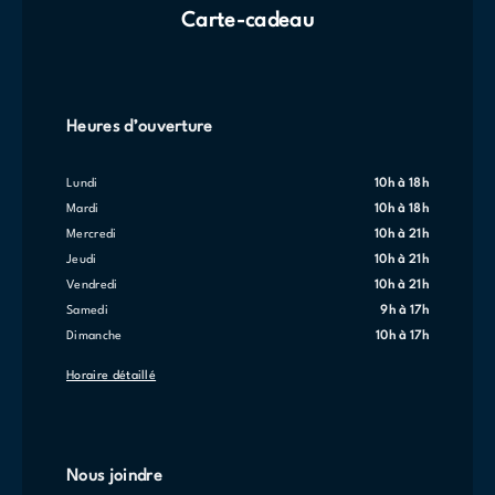
Carte-cadeau
Heures d’ouverture
lundi
10h à 18h
mardi
10h à 18h
mercredi
10h à 21h
jeudi
10h à 21h
vendredi
10h à 21h
samedi
9h à 17h
dimanche
10h à 17h
Horaire détaillé
Nous joindre