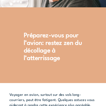
Préparez-vous pour
l’avion: restez zen du
décollage à
l’atterrissage
Voyager en avion, surtout sur des vols long-
courriers, peut être fatigant. Quelques astuces vous
aideront à rendre cette expérience plus agréable.