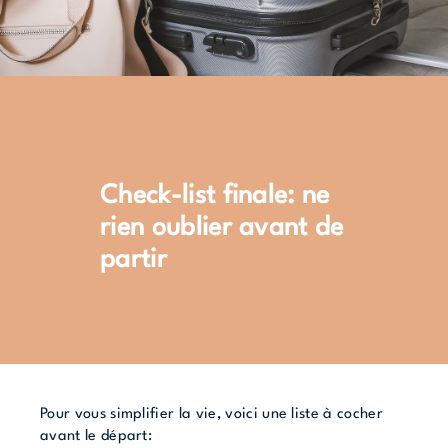
Check-list finale: ne
rien oublier avant de
partir
Pour vous simplifier la vie, voici une liste à cocher
avant le départ: